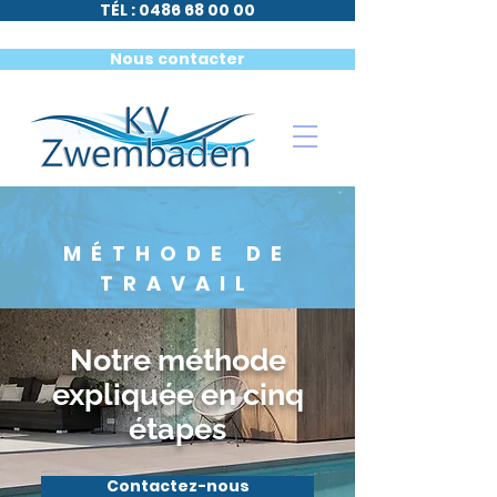
TÉL : 0486 68 00 00
Nous contacter
MÉTHODE DE
TRAVAIL
Notre méthode
expliquée en cinq
étapes
Contactez-nous