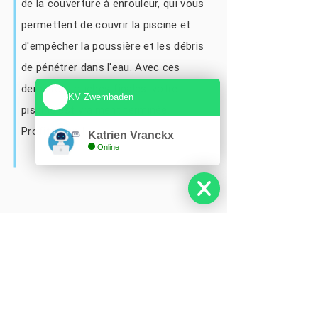
de la couverture à enrouleur, qui vous
permettent de couvrir la piscine et
d'empêcher la poussière et les débris
de pénétrer dans l'eau. Avec ces
dernières touches finales, votre
KV Zwembaden
piscine est vraiment terminée.
Profitez-en !
Katrien Vranckx
Online
CONTACTEZ-NOUS
Vous êtes curieux de savoir