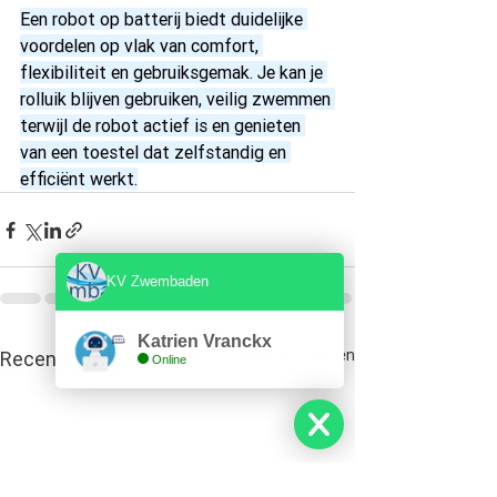
Een robot op batterij biedt duidelijke 
voordelen op vlak van comfort, 
flexibiliteit en gebruiksgemak. Je kan je 
rolluik blijven gebruiken, veilig zwemmen 
terwijl de robot actief is en genieten 
van een toestel dat zelfstandig en 
efficiënt werkt.
KV Zwembaden
Katrien Vranckx
Alles weergeven
Recente blogposts
Online