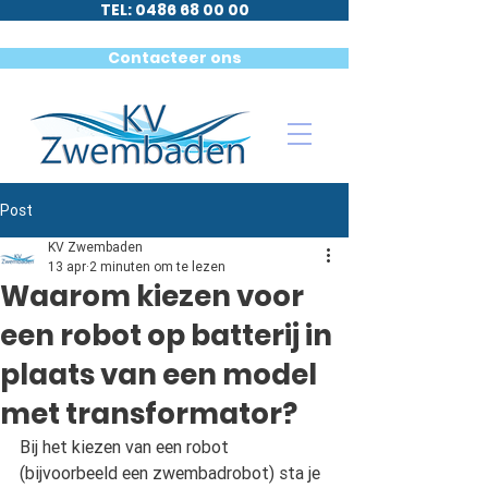
TEL: 0486 68 00 00
Contacteer ons
Post
KV Zwembaden
13 apr
2 minuten om te lezen
Waarom kiezen voor
een robot op batterij in
plaats van een model
met transformator?
Bij het kiezen van een robot 
(bijvoorbeeld een zwembadrobot) sta je 